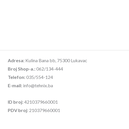
Adresa:
Kulina Bana bb, 75300 Lukavac
Broj Shop-a.:
062/134-444
Telefon:
035/554-124
E-mail:
info@tehnix.ba
ID broj:
4210379660001
PDV broj:
210379660001