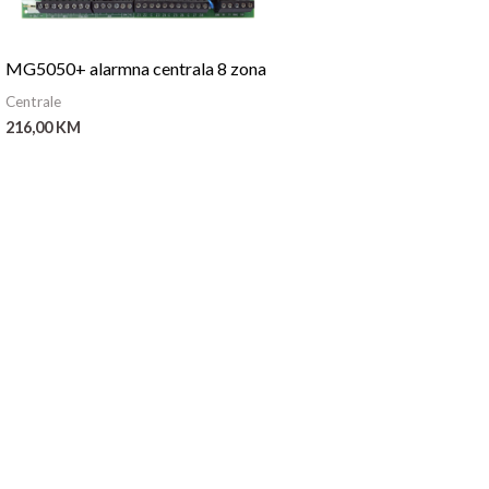
MG5050+ alarmna centrala 8 zona
Centrale
216,00
KM