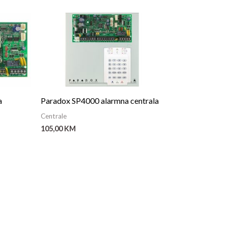
a
Paradox SP4000 alarmna centrala
Centrale
105,00
KM