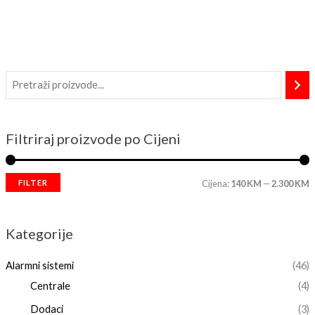
Filtriraj proizvode po Cijeni
FILTER
Cijena:
140 KM
—
2.300 KM
Kategorije
Alarmni sistemi
(46)
Centrale
(4)
Dodaci
(3)