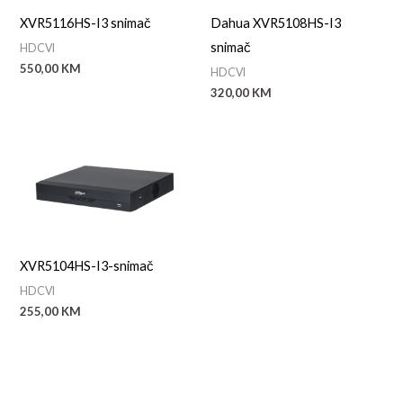
XVR5116HS-I3 snimač
Dahua XVR5108HS-I3
snimač
HDCVI
550,00
KM
HDCVI
320,00
KM
XVR5104HS-I3-snimač
HDCVI
255,00
KM