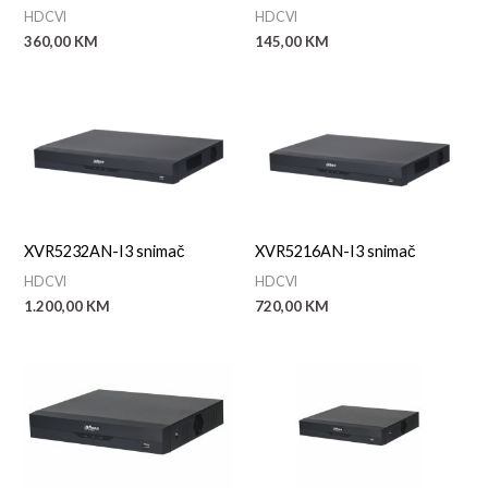
HDCVI
HDCVI
360,00
KM
145,00
KM
XVR5232AN-I3 snimač
XVR5216AN-I3 snimač
HDCVI
HDCVI
1.200,00
KM
720,00
KM