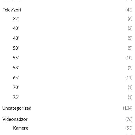
Televizori
(43)
32"
(6)
40"
(2)
43"
(5)
50"
(5)
55"
(10)
58"
(2)
65"
(11)
70"
(1)
75"
(1)
Uncategorized
(134)
Videonadzor
(76)
Kamere
(53)