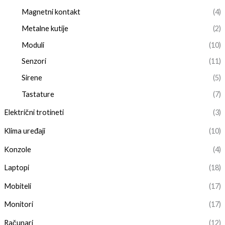
Magnetni kontakt
(4)
Metalne kutije
(2)
Moduli
(10)
Senzori
(11)
Sirene
(5)
Tastature
(7)
Električni trotineti
(3)
Klima uređaji
(10)
Konzole
(4)
Laptopi
(18)
Mobiteli
(17)
Monitori
(17)
Računari
(12)