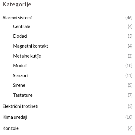
Kategorije
Alarmni sistemi
(46)
Centrale
(4)
Dodaci
(3)
Magnetni kontakt
(4)
Metalne kutije
(2)
Moduli
(10)
Senzori
(11)
Sirene
(5)
Tastature
(7)
Električni trotineti
(3)
Klima uređaji
(10)
Konzole
(4)