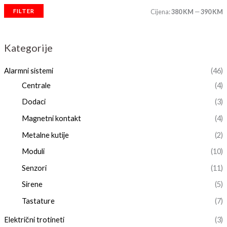
FILTER
Cijena:
380 KM
—
390 KM
Kategorije
Alarmni sistemi
(46)
Centrale
(4)
Dodaci
(3)
Magnetni kontakt
(4)
Metalne kutije
(2)
Moduli
(10)
Senzori
(11)
Sirene
(5)
Tastature
(7)
Električni trotineti
(3)