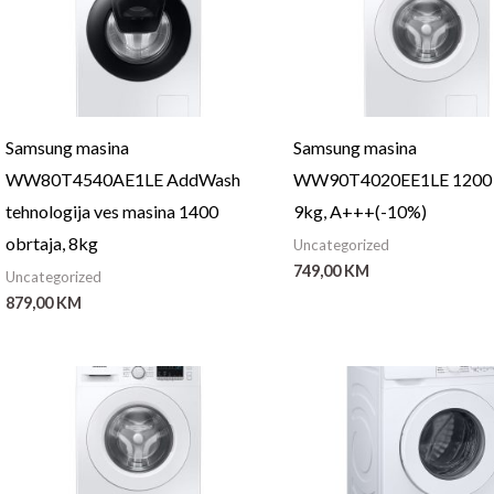
Samsung masina
Samsung masina
WW80T4540AE1LE AddWash
WW90T4020EE1LE 1200 o
tehnologija ves masina 1400
9kg, A+++(-10%)
obrtaja, 8kg
Uncategorized
749,00
KM
Uncategorized
879,00
KM