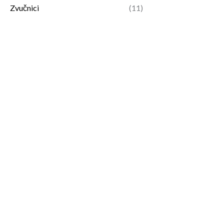
Zvučnici
(11)