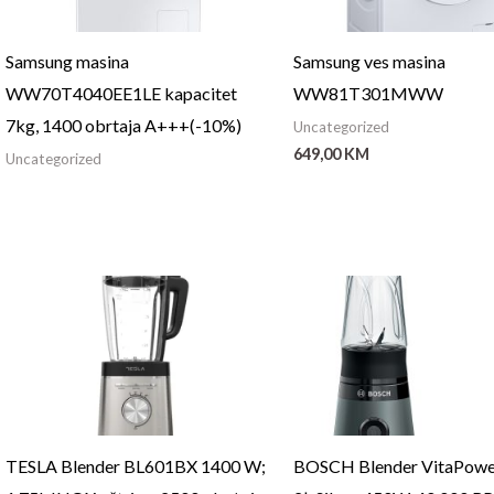
Samsung masina
Samsung ves masina
WW70T4040EE1LE kapacitet
WW81T301MWW
7kg, 1400 obrtaja A+++(-10%)
Uncategorized
649,00
KM
Uncategorized
TESLA Blender BL601BX 1400 W;
BOSCH Blender VitaPower