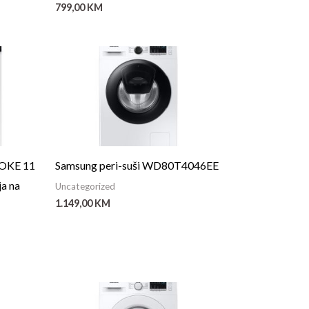
799,00
KM
POKE 11
Samsung peri-suši WD80T4046EE
ja na
Uncategorized
1.149,00
KM