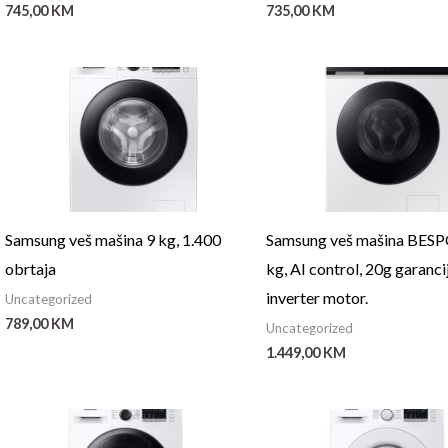
745,00
KM
735,00
KM
Samsung veš mašina 9 kg, 1.400
Samsung veš mašina BES
obrtaja
kg, AI control, 20g garanci
inverter motor.
Uncategorized
789,00
KM
Uncategorized
1.449,00
KM