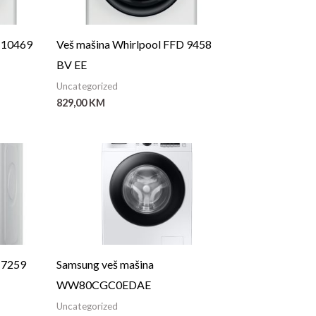
B 10469
Veš mašina Whirlpool FFD 9458
BV EE
Uncategorized
829,00
KM
 7259
Samsung veš mašina
WW80CGC0EDAE
Uncategorized