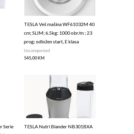
TESLA Veš mašina WF61032M 40
cm; SLIM; 6.5kg; 1000 obr/m ; 23
prog; odložen start, E klasa
Uncategorized
545,00
KM
 Serie
TESLA Nutri Blander NB301BXA