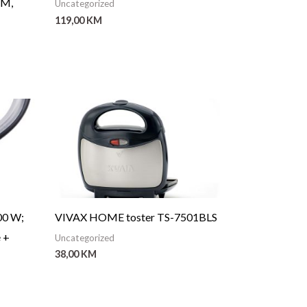
PM,
Uncategorized
119,00
KM
00 W;
VIVAX HOME toster TS-7501BLS
e +
Uncategorized
38,00
KM