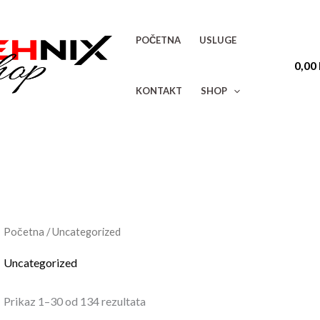
Sorted
by
latest
POČETNA
USLUGE
0,00
KONTAKT
SHOP
Početna
/ Uncategorized
Uncategorized
Prikaz 1–30 od 134 rezultata