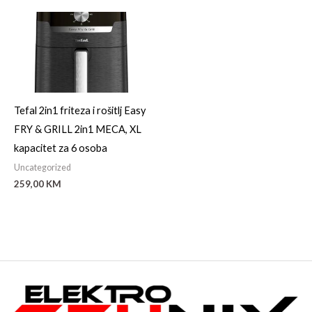
Tefal 2in1 friteza i rošitlj Easy
FRY & GRILL 2in1 MECA, XL
kapacitet za 6 osoba
Uncategorized
259,00
KM