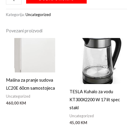
Kategorija:
Uncategorized
Povezani proizvodi
Mašina za pranje sudova
LC20E 60cm samostojeca
TESLA Kuhalo za vodu
Uncategorized
KT300X2200 W 17 lit spec
460,00
KM
stakl
Uncategorized
45,00
KM