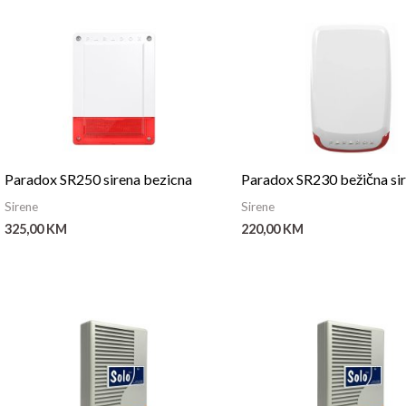
Paradox SR250 sirena bezicna
Paradox SR230 bežična si
Sirene
Sirene
325,00
KM
220,00
KM