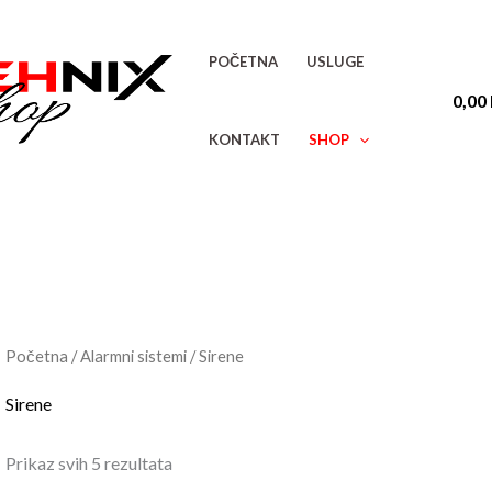
Sorted
by
latest
POČETNA
USLUGE
0,00
KONTAKT
SHOP
Početna
/
Alarmni sistemi
/ Sirene
Sirene
Prikaz svih 5 rezultata