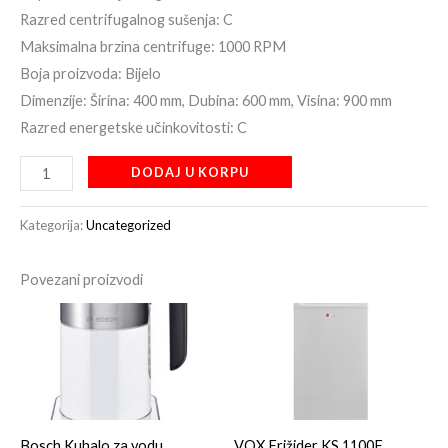
Razred centrifugalnog sušenja: C
Maksimalna brzina centrifuge: 1000 RPM
Boja proizvoda: Bijelo
Dimenzije: Širina: 400 mm, Dubina: 600 mm, Visina: 900 mm
Razred energetske učinkovitosti: C
DODAJ U KORPU
Kategorija:
Uncategorized
Povezani proizvodi
Bosch Kuhalo za vodu
VOX Frižider KS 1100F