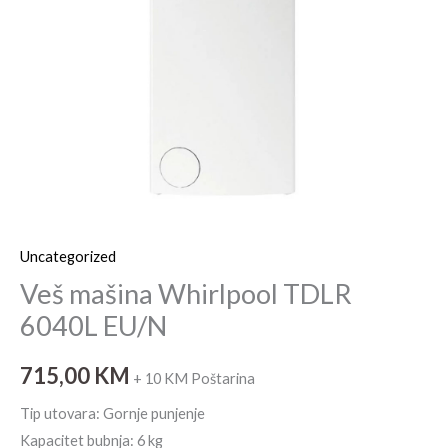
Uncategorized
Veš mašina Whirlpool TDLR
6040L EU/N
715,00
KM
+ 10 KM Poštarina
Tip utovara: Gornje punjenje
Kapacitet bubnja: 6 kg