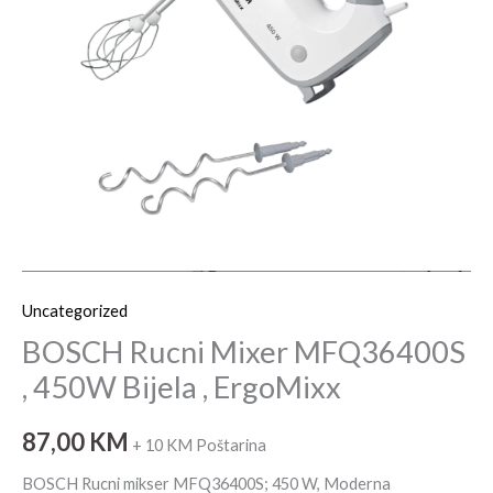
Bijela
,
ErgoMixx
količina
Uncategorized
BOSCH Rucni Mixer MFQ36400S
, 450W Bijela , ErgoMixx
87,00
KM
+ 10 KM Poštarina
BOSCH Rucni mikser MFQ36400S; 450 W, Moderna