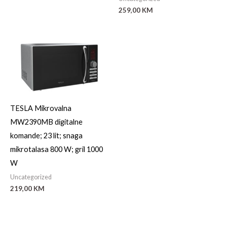
259,00
KM
TESLA Mikrovalna
MW2390MB digitalne
komande; 23 lit; snaga
mikrotalasa 800 W; gril 1000
W
Uncategorized
219,00
KM