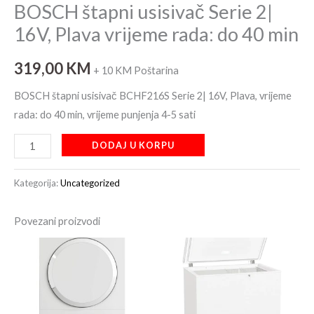
BOSCH štapni usisivač Serie 2|
16V, Plava vrijeme rada: do 40 min
319,00
KM
+ 10 KM Poštarina
BOSCH štapni usisivač BCHF216S Serie 2| 16V, Plava, vrijeme
rada: do 40 min, vrijeme punjenja 4-5 sati
DODAJ U KORPU
Kategorija:
Uncategorized
Povezani proizvodi