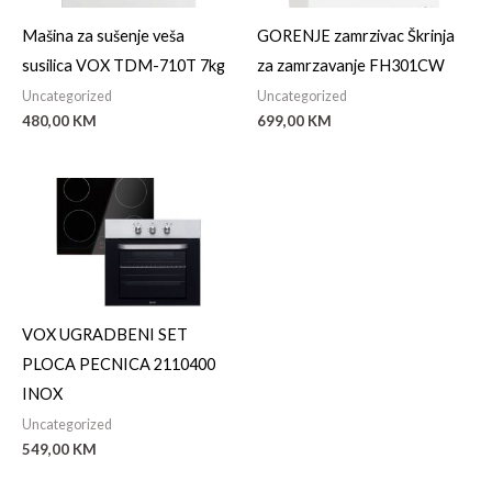
Mašina za sušenje veša
GORENJE zamrzivac Škrinja
susilica VOX TDM-710T 7kg
za zamrzavanje FH301CW
Uncategorized
Uncategorized
480,00
KM
699,00
KM
VOX UGRADBENI SET
PLOCA PECNICA 2110400
INOX
Uncategorized
549,00
KM