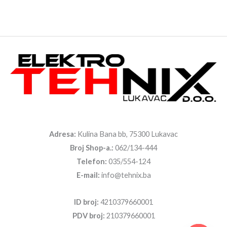
Adresa:
Kulina Bana bb, 75300 Lukavac
Broj Shop-a.:
062/134-444
Telefon:
035/554-124
E-mail:
info@tehnix.ba
ID broj:
4210379660001
PDV broj:
210379660001