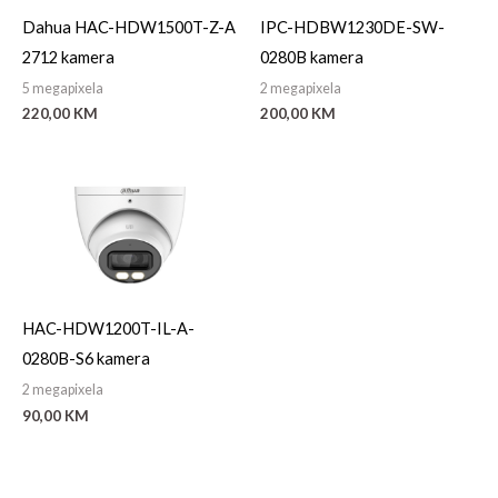
Dahua HAC-HDW1500T-Z-A
IPC-HDBW1230DE-SW-
2712 kamera
0280B kamera
5 megapixela
2 megapixela
220,00
KM
200,00
KM
HAC-HDW1200T-IL-A-
0280B-S6 kamera
2 megapixela
90,00
KM