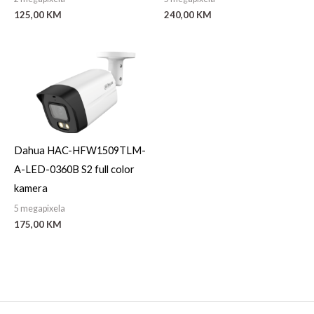
125,00
KM
240,00
KM
Dahua HAC-HFW1509TLM-
A-LED-0360B S2 full color
kamera
5 megapixela
175,00
KM