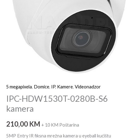
5 megapixela
,
Domice
,
IP
,
Kamere
,
Videonadzor
IPC-HDW1530T-0280B-S6
kamera
210,00
KM
+ 10 KM Poštarina
5MP Entry IR fiksna mrežna kamera u eyeball kućištu