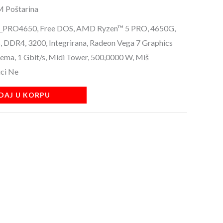
M Poštarina
PRO4650, Free DOS, AMD Ryzen™ 5 PRO, 4650G,
 DDR4, 3200, Integrirana, Radeon Vega 7 Graphics
Nema, 1 Gbit/s, Midi Tower, 500,0000 W, Miš
ici Ne
DAJ U KORPU