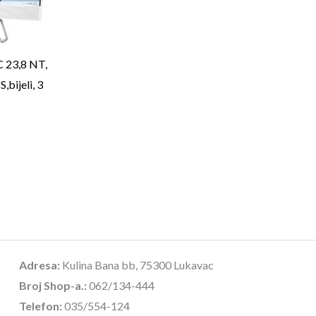
 23,8 NT,
ijeli, 3
Adresa:
Kulina Bana bb, 75300 Lukavac
Broj Shop-a.:
062/134-444
Telefon:
035/554-124