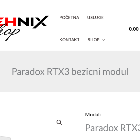
POČETNA
USLUGE
0,00
KONTAKT
SHOP
Paradox RTX3 bezicni modul
Moduli
Paradox
Paradox RTX3
RTX3
bezicni