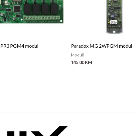
APR3 PGM4 modul
Paradox MG 2WPGM modul
Moduli
145,00
KM