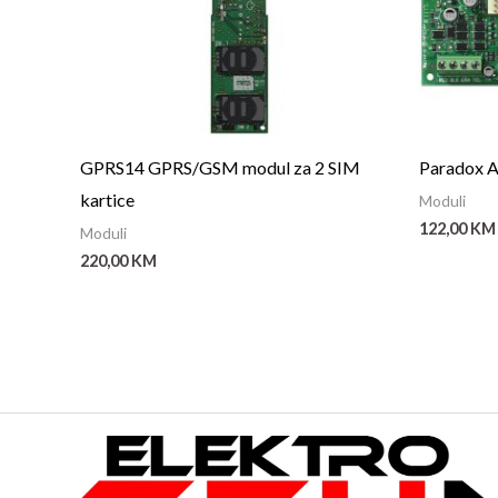
GPRS14 GPRS/GSM modul za 2 SIM
Paradox 
kartice
Moduli
122,00
KM
Moduli
220,00
KM