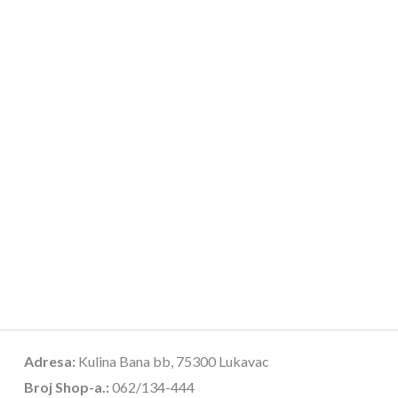
Adresa:
Kulina Bana bb, 75300 Lukavac
Broj Shop-a.:
062/134-444