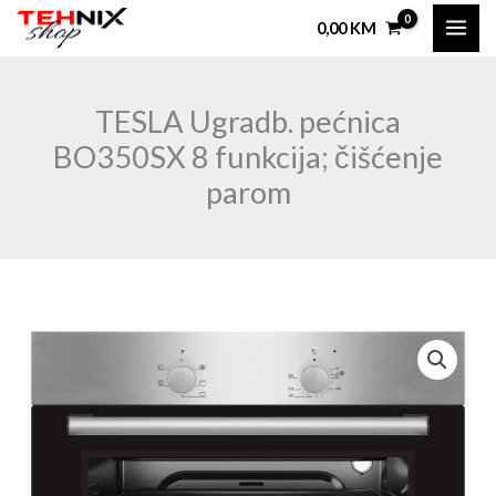
Skip
0,00
KM
to
content
TESLA Ugradb. pećnica
BO350SX 8 funkcija; čišćenje
parom
TESLA
Ugradb.
pećnica
BO350SX
8
funkcija;