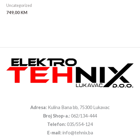
Uncategorized
749,00
KM
Adresa:
Kulina Bana bb, 75300 Lukavac
Broj Shop-a.:
062/134-444
Telefon:
035/554-124
E-mail:
info@tehnix.ba