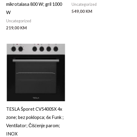
mikrotalasa 800 W; gril 1000
Uncategorized
549,00
KM
W
Uncategorized
219,00
KM
TESLA Šporet CV5400SX 4x
zone; bez poklopca; 6x Funk ;
Ventilator; Čišćenje parom;
INOX