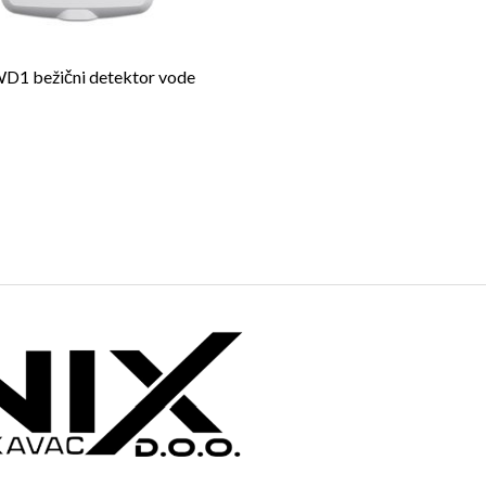
D1 bežični detektor vode