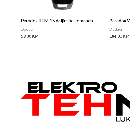
Paradox REM 15 daljinska komanda
Paradox W
Dodaci
Dodaci
58,00
KM
184,00
KM