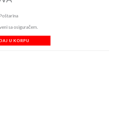
Poštarina
veni sa osiguračem.
DAJ U KORPU