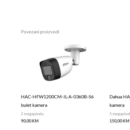
Povezani proizvodi
HAC-HFW1200CM-IL-A-0360B-S6
Dahua H
bulet kamera
kamera
2 megapixela
5 megapixe
90,00
KM
150,00
KM