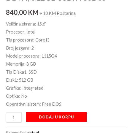
840,00
KM
+ 10 KM Poštarina
Veličina ekrana: 15.6”
Procesor: Intel
Tip procesora: Core i3
Broj jezgara: 2
Model procesora: 1115G4
Memorija: 8 GB
Tip Diska1: SSD
Disk1: 512 GB
Grafika: Integrated
Optika: No
Operativni sistem: Free DOS
DODAJ U KORPU
Kategorija:
Laptopi