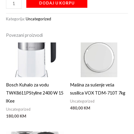
DODAJ U KORPU
Kategorija:
Uncategorized
Povezani proizvodi
Bosch Kuhalo za vodu
Mašina za sušenje veša
TWK8611PStyline 2400 W 15
susilica VOX TDM-710T 7kg
lKee
Uncategorized
480,00
KM
Uncategorized
180,00
KM