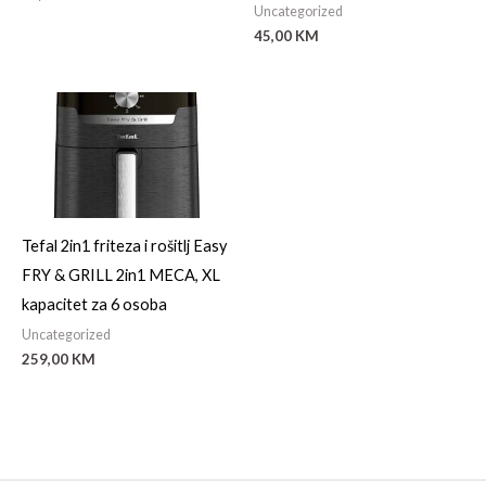
Uncategorized
45,00
KM
Tefal 2in1 friteza i rošitlj Easy
FRY & GRILL 2in1 MECA, XL
kapacitet za 6 osoba
Uncategorized
259,00
KM