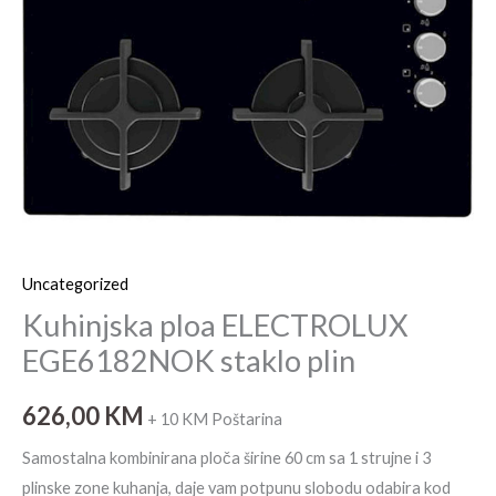
Uncategorized
Kuhinjska ploa ELECTROLUX
EGE6182NOK staklo plin
626,00
KM
+ 10 KM Poštarina
Samostalna kombinirana ploča širine 60 cm sa 1 strujne i 3
plinske zone kuhanja, daje vam potpunu slobodu odabira kod