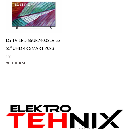
LG TV LED 55UR74003LB LG
55” UHD 4K SMART 2023
55"
900,00
KM